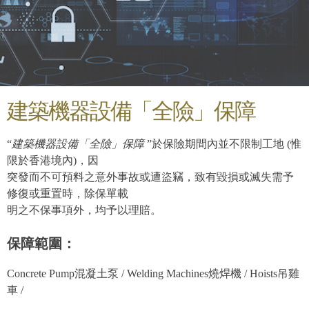
建築機器設備「全險」保障
“
建築機器設備「全險」保障
”於保險期間內並不限制工地 (惟
限於香港境內)，因
突發而不可預料之意外事故或遭盜竊，致有毀損或滅失需予
修復或重置時，除保單載
明之不保事項外，均予以理賠。
保障範圍：
Concrete Pump混凝土泵 / Welding Machines燒焊機 / Hoists吊雞
車 /