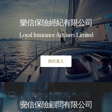
樂信保險經紀有限公司
Loyal Insurance Advisers Limited
繁體
MENU
按此進入
INSURANCE
SERVICE YOU CAN TRUST
更多
安信保險顧問有限公司